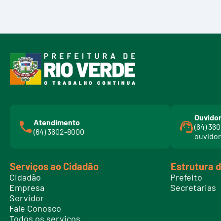
Ouvidor
Atendimento
(64) 36
(64) 3602-8000
ouvidor
Serviços ao Cidadão
Estrutura 
Cidadão
Prefeito
Empresa
Secretarias
Servidor
Fale Conosco
Todos os serviços