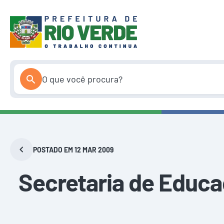
Pular
para
o
conteúdo
POSTADO EM 12 MAR 2009
Secretaria de Educa