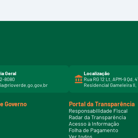
ia Geral
Localização
02-8080
Rua RG 12 Lt. APM-9 Qd. 4
ia@rioverde.go.gov.br
Residencial Gameleira II.
de Governo
Portal da Transparência
Responsabilidade Fiscal
Radar da Transparência
Acesso à Informação
Folha de Pagamento
Ver todos