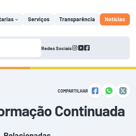
tarias
Serviços
Transparência
Notícias
instagram
youtube
facebook
Redes Sociais
COMPARTILHAR
 Formação Continuada
Relacionadas