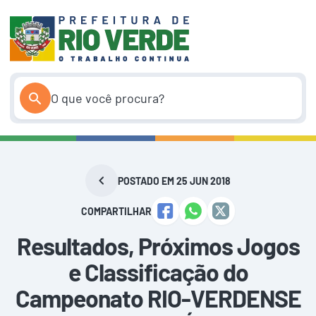
Pular
para
o
conteúdo
POSTADO EM 25 JUN 2018
COMPARTILHAR
Resultados, Próximos Jogos
e Classificação do
Campeonato RIO-VERDENSE