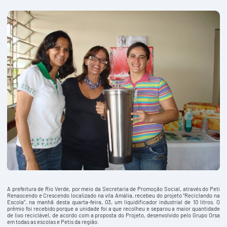
A prefeitura de Rio Verde, por meio da Secretaria de Promoção Social, através do Peti
Renascendo e Crescendo localizado na vila Amália, recebeu do projeto “Reciclando na
Escola”, na manhã desta quarta-feira, 03, um liquidificador industrial de 10 litros. O
prêmio foi recebido porque a unidade foi a que recolheu e separou a maior quantidade
de lixo reciclável, de acordo com a proposta do Projeto, desenvolvido pelo Grupo Orsa
em todas as escolas e Petis da região.