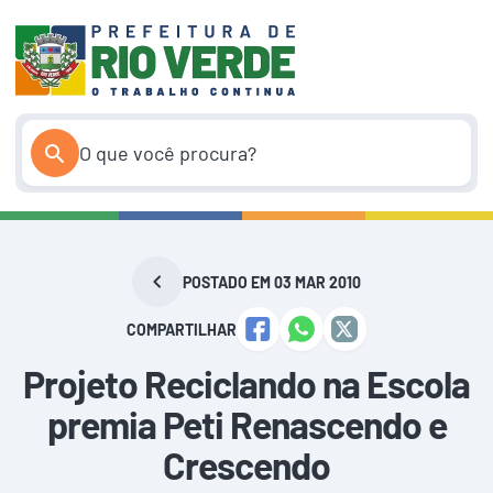
Pular
para
o
conteúdo
POSTADO EM 03 MAR 2010
COMPARTILHAR
Projeto Reciclando na Escola
premia Peti Renascendo e
Crescendo