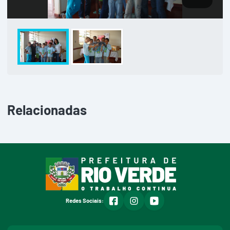
Relacionadas
facebook
instagram
youtube
Redes Sociais: