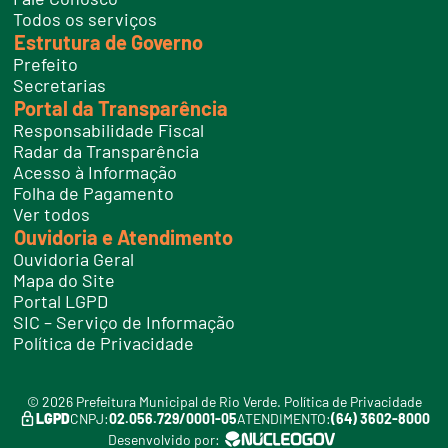
e
Todos os serviços
s
Estrutura de Governo
Prefeito
Secretarias
Portal da Transparência
Responsabilidade Fiscal
Radar da Transparência
Acesso à Informação
Folha de Pagamento
Ver todos
Ouvidoria e Atendimento
Ouvidoria Geral
Mapa do Site
Portal LGPD
SIC – Serviço de Informação
Política de Privacidade
© 2026 Prefeitura Municipal de Rio Verde.
Política de Privacidade
LGPD
CNPJ:
02.056.729/0001-05
ATENDIMENTO:
(64) 3602-8000
Desenvolvido por: