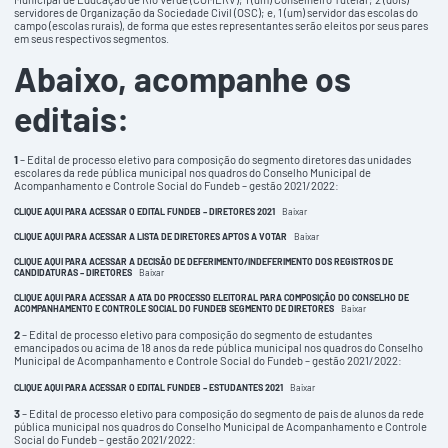
servidores de Organização da Sociedade Civil (OSC); e, 1 (um) servidor das escolas do
campo (escolas rurais), de forma que estes representantes serão eleitos por seus pares
em seus respectivos segmentos.
Abaixo, acompanhe os
editais:
1
– Edital de processo eletivo para composição do segmento diretores das unidades
escolares da rede pública municipal nos quadros do Conselho Municipal de
Acompanhamento e Controle Social do Fundeb – gestão 2021/2022:
CLIQUE AQUI PARA ACESSAR O EDITAL FUNDEB – DIRETORES 2021
Baixar
CLIQUE AQUI PARA ACESSAR A LISTA DE DIRETORES APTOS A VOTAR
Baixar
CLIQUE AQUI PARA ACESSAR A DECISÃO DE DEFERIMENTO/INDEFERIMENTO DOS REGISTROS DE
CANDIDATURAS – DIRETORES
Baixar
CLIQUE AQUI PARA ACESSAR A ATA DO PROCESSO ELEITORAL PARA COMPOSIÇÃO DO CONSELHO DE
ACOMPANHAMENTO E CONTROLE SOCIAL DO FUNDEB SEGMENTO DE DIRETORES
Baixar
2
– Edital de processo eletivo para composição do segmento de estudantes
emancipados ou acima de 18 anos da rede pública municipal nos quadros do Conselho
Municipal de Acompanhamento e Controle Social do Fundeb – gestão 2021/2022:
CLIQUE AQUI PARA ACESSAR O EDITAL FUNDEB – ESTUDANTES 2021
Baixar
3
– Edital de processo eletivo para composição do segmento de pais de alunos da rede
pública municipal nos quadros do Conselho Municipal de Acompanhamento e Controle
Social do Fundeb – gestão 2021/2022: