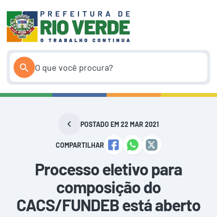
Pular
para
o
conteúdo
POSTADO EM 22 MAR 2021
COMPARTILHAR
Processo eletivo para
composição do
CACS/FUNDEB está aberto