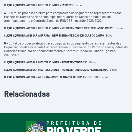
CLIQUE AQUI PARA ACESSAR O EDITAL FUNDEB – PAIS 2021
Baixar
4
– Edital de processo eletivo para composição do segmento de representantes das
Escolas do Campo da Rede Municipal nos quadros do Conselho Municipal de
Acompanhamento e Controle Social do FUNDEB – gestão: 2021/2022:
CLIQUE AQUI PARA ACESSAR O EDITAL FUNDEB – REPRESENTANTES DAS ESCOLAS DO CAMPO
Baixar
CLIQUE AQUI PARA ACESSAR A ERRATA – REPRESENTANTES DAS ESCOLAS DO CAMPO
Baixar
5
– Edital de processo eletivo para composição do segmento de representantes das
Organizações da Sociedade Civil atuantes no Município de Rio Verde nos nos quadros do
Conselho Municipal de Acompanhamento e Controle Social do Fundeb – gestão
2021/2022:
CLIQUE AQUI PARA ACESSAR O EDITAL FUNDEB – REPRESENTANTE OSC
Baixar
CLIQUE AQUI PARA ACESSAR O EDITAL FUNDEB – REPRESENTANTE DE SUPLENTE DE OSC
Baixar
CLIQUE AQUI PARA ACESSAR A ERRATA – REPRESENTANTE DE SUPLENTE DE OSC
Baixar
Relacionadas