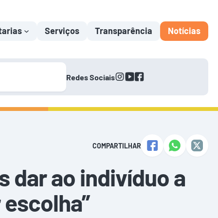
tarias
Serviços
Transparência
Notícias
instagram
youtube
facebook
Redes Sociais
COMPARTILHAR
s dar ao indivíduo a
 escolha”