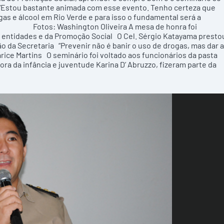
 “Estou bastante animada com esse evento. Tenho certeza que
as e álcool em Rio Verde e para isso o fundamental será a
”. Fotos: Washington Oliveira A mesa de honra foi
e entidades e da Promoção Social O Cel. Sérgio Katayama presto
ão da Secretaria “Prevenir não é banir o uso de drogas, mas dar 
larice Martins O seminário foi voltado aos funcionários da pasta
ra da infância e juventude Karina D’ Abruzzo, fizeram parte da