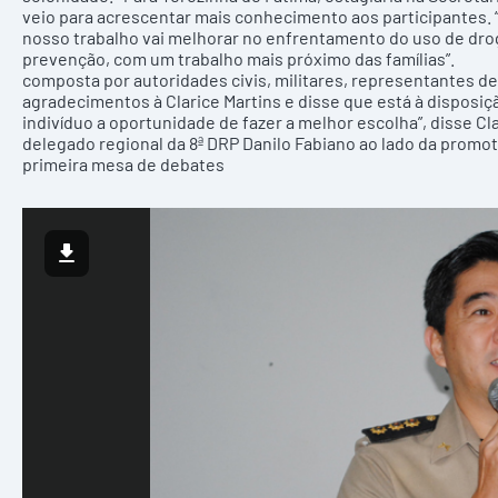
veio para acrescentar mais conhecimento aos participantes.
nosso trabalho vai melhorar no enfrentamento do uso de drog
prevenção, com um trabalho mais próximo das famílias
composta por autoridades civis, militares, representantes d
agradecimentos à Clarice Martins e disse que está à disposiç
indivíduo a oportunidade de fazer a melhor escolha”, disse C
delegado regional da 8ª DRP Danilo Fabiano ao lado da promoto
primeira mesa de debates