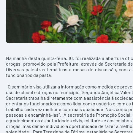
Na manhã desta quinta-feira, 10, foi realizada a abertura of
drogas, promovido pela Prefeitura, através da Secretaria de 
Diversas palestras temáticas e mesas de discussão, com a 
funcionários da pasta.
O seminário visa utilizar a informação como medida de preven
uso de álcool e drogas no município. Segundo Angélica Valent
Secretaria trabalha diretamente com a assistência à sociedad
orientar os funcionários a como lidar com o usuário e com as
trabalho cada vez melhor e com mais qualidade. Nós, como pr
pessoas e encaminhá-las”. A secretária de Promoção Social, 
agradecimentos às autoridades civis, militares e aos colabora
drogas, mas dar ao indivíduo a oportunidade de fazer a melhor
solenidade. Para Terezinha de Fátima, estagiária na Secreta