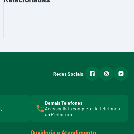
facebook
instagram
youtub
Redes Sociais:
Demais Telefones
l
1.
Acessar lista completa de telefones
i
da Prefeitura
n
k
t
Ouvidoria e Atendimento