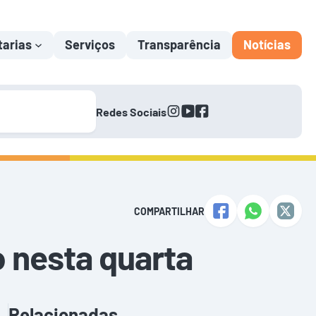
tarias
Serviços
Transparência
Notícias
instagram
youtube
facebook
Redes Sociais
COMPARTILHAR
o nesta quarta
Relacionadas