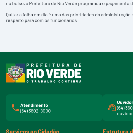
no bolso, a Prefeitura de Rio Verde programou o pagamento de
Quitar a folha em dia é uma das prioridades da administração
respeito para com os funcionários.
Ouvidor
Atendimento
(64) 36
(64) 3602-8000
ouvidor
Serviços ao Cidadão
Estrutura 