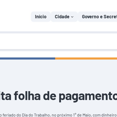
Início
Cidade
Governo e Secre
ita folha de pagament
 feriado do Dia do Trabalho, no próximo 1° de Maio, com dinheiro