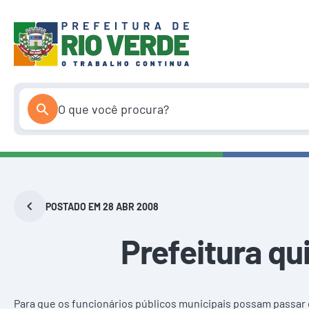
Pular
para
o
conteúdo
POSTADO EM 28 ABR 2008
Prefeitura qu
Para que os funcionários públicos municipais possam passar o