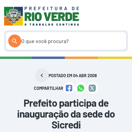
Pular
para
o
conteúdo
POSTADO EM 04 ABR 2008
COMPARTILHAR
Prefeito participa de
inauguração da sede do
Sicredi