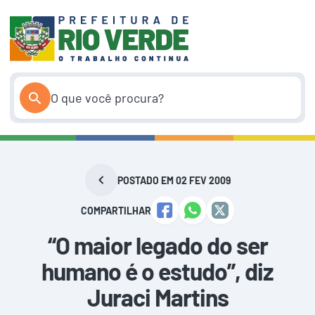
Pular
para
o
conteúdo
POSTADO EM 02 FEV 2009
COMPARTILHAR
“O maior legado do ser
humano é o estudo”, diz
Juraci Martins