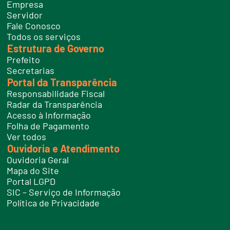
e
Empresa
f
Servidor
o
n
Fale Conosco
e
Todos os serviços
s
Estrutura de Governo
Prefeito
Secretarias
Portal da Transparência
Responsabilidade Fiscal
Radar da Transparência
Acesso à Informação
Folha de Pagamento
Ver todos
Ouvidoria e Atendimento
Ouvidoria Geral
Mapa do Site
Portal LGPD
SIC – Serviço de Informação
Política de Privacidade