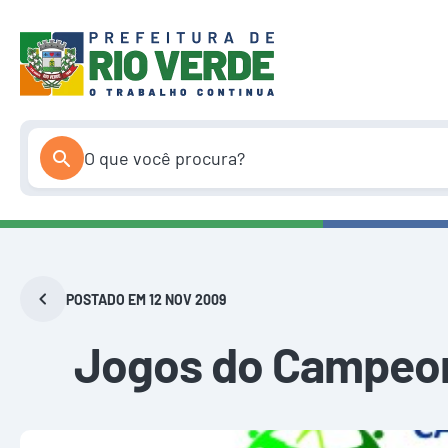
Pular
para
o
conteúdo
POSTADO EM 12 NOV 2009
Jogos do Campeona