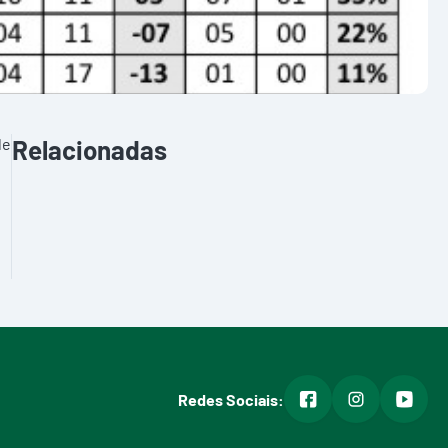
de
Relacionadas
facebook
instagram
youtub
Redes Sociais: