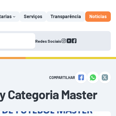
tarias
Serviços
Transparência
Notícias
instagram
youtube
facebook
Redes Sociais
COMPARTILHAR
y Categoria Master