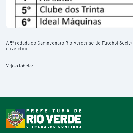
A 5ª rodada do Campeonato Rio-verdense de Futebol Society 
novembro.
Veja a tabela: