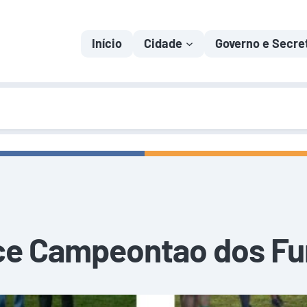
Início
Cidade
Governo e Secre
ce Campeontao dos Fun