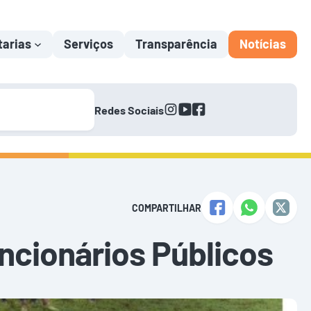
tarias
Serviços
Transparência
Notícias
instagram
youtube
facebook
Redes Sociais
COMPARTILHAR
cionários Públicos