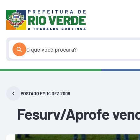
Pular
para
o
conteúdo
POSTADO EM 14 DEZ 2009
Fesurv/Aprofe ven