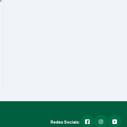
facebook
instagram
youtub
Redes Sociais: