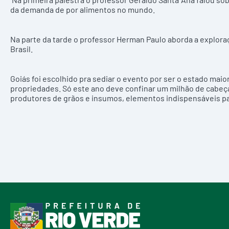
da demanda de por alimentos no mundo.
Na parte da tarde o professor Herman Paulo aborda a exploraç
Brasil.
Goiás foi escolhido pra sediar o evento por ser o estado mai
propriedades. Só este ano deve confinar um milhão de cabe
produtores de grãos e insumos, elementos indispensáveis pa