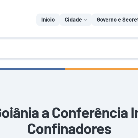
Início
Cidade
Governo e Secre
iânia a Conferência I
Confinadores