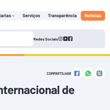
tarias
Serviços
Transparência
Notícias
instagram
youtube
facebook
Redes Sociais
COMPARTILHAR
nternacional de