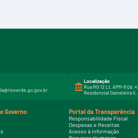
Localização
Rua RG 12 Lt. APM-9 Qd. 4
ia@rioverde.go.gov.br
Residencial Gameleira II.
de Governo
Portal da Transparência
Responsabilidade Fiscal
Despesas e Receitas
os
Acesso à Informação
Recursos Humanos