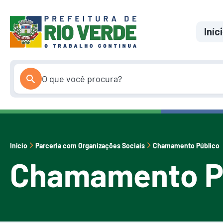
Pular
para
o
Iníc
conteúdo
Início
Parceria com Organizações Sociais
Chamamento Público
Chamamento P